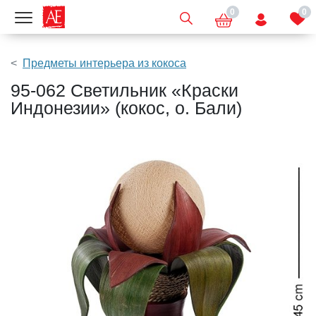
0
0
Показать меню
Предметы интерьера из кокоса
95-062 Светильник «Краски
Индонезии» (кокос, о. Бали)