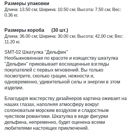
Размеры упаковки
Длина: 13.50 см; Ширина: 10.50 см; Высота: 7.50 см; Вес:
0.36 кг.
Размеры короба (30 шт.)
Длина: 36.00 см; Ширина: 30.00 см; Высота: 42.00 см; Вес:
11.20 кг.
SMT-02 Шкатулка ''Дельфин''
Необыкновенная по красоте и изяществу шкатулка
"Дельфин" приковывает восхищенные взгляды
покупателей с первых мгновений. Вы только
посмотрите, сколько грации, нежности и,
одновременно, удивительной силы и энергии в этом
изделии.
Благодаря мастерству дизайнеров картина оживает на
наших глазах, наполняя атмосферу вокруг
солоноватым морским воздухом и сладостным
чувством романтики. Шкатулка в виде фигурки
дельфина, непременно, будет оценена всеми
любителями настоящих приключений.