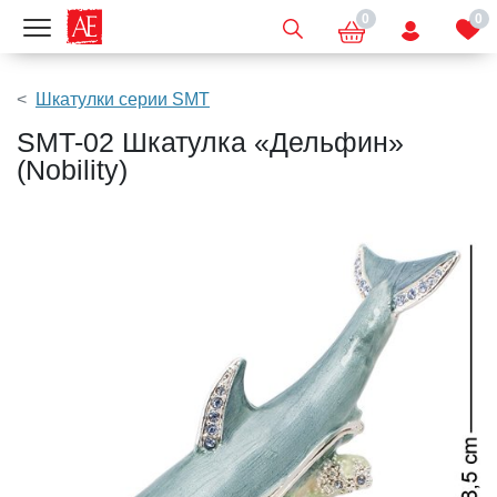
0
0
Показать меню
Шкатулки серии SMT
SMT-02 Шкатулка «Дельфин»
(Nobility)