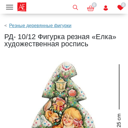
0
0
Показать меню
Резные деревянные фигурки
РД- 10/12 Фигурка резная «Елка»
художественная роспись