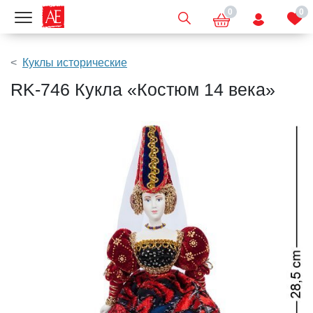
0
0
Показать меню
Куклы исторические
RK-746 Кукла «Костюм 14 века»