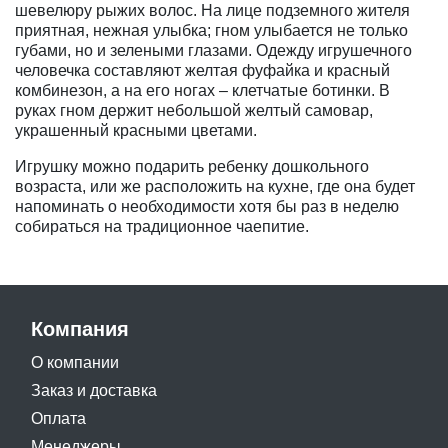
шевелюру рыжих волос. На лице подземного жителя
приятная, нежная улыбка; гном улыбается не только
губами, но и зелеными глазами. Одежду игрушечного
человечка составляют желтая фуфайка и красный
комбинезон, а на его ногах – клетчатые ботинки. В
руках гном держит небольшой желтый самовар,
украшенный красными цветами.
Игрушку можно подарить ребенку дошкольного
возраста, или же расположить на кухне, где она будет
напоминать о необходимости хотя бы раз в неделю
собираться на традиционное чаепитие.
Компания
О компании
Заказ и доставка
Оплата
Менеджеры