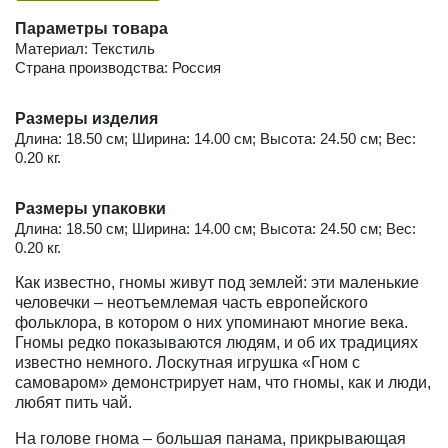
Параметры товара
Материал: Текстиль
Страна производства: Россия
Размеры изделия
Длина: 18.50 см; Ширина: 14.00 см; Высота: 24.50 см; Вес:
0.20 кг.
Размеры упаковки
Длина: 18.50 см; Ширина: 14.00 см; Высота: 24.50 см; Вес:
0.20 кг.
Как известно, гномы живут под землей: эти маленькие
человечки – неотъемлемая часть европейского
фольклора, в котором о них упоминают многие века.
Гномы редко показываются людям, и об их традициях
известно немного. Лоскутная игрушка «Гном с
самоваром» демонстрирует нам, что гномы, как и люди,
любят пить чай.
На голове гнома – большая панама, прикрывающая