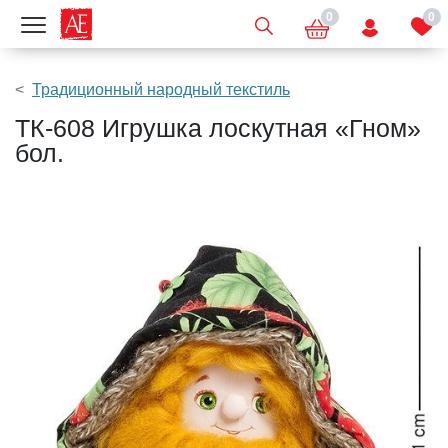
0
0
Показать меню
Традиционный народный текстиль
ТК-608 Игрушка лоскутная «Гном»
бол.