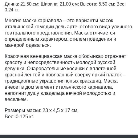
Длина: 21.50 см; Ширина: 21.00 см; Высота: 5.50 см; Вес:
0.24 кг.
Многие маски карнавала – это варианты масок
итальянской комедии дель арте, особого вида уличного
театрального представления. Маска отличается
определенным характером, стилем поведения и
манерой одеваться.
Красочная венецианская маска «Косынка» отражает
красоту и непосредственность молодой русской
девушки. Очаровательные косички с вплетенной
красной лентой и повязанный сверху яркий платок –
традиционные украшения юных красавиц. Маска
внесет в дом элемент итальянского карнавала,
наполнит душу владельца вечной молодостью и
весельем.
Размеры маски: 23 х 4,5 х 17 см.
Вес: 0.125 кг.