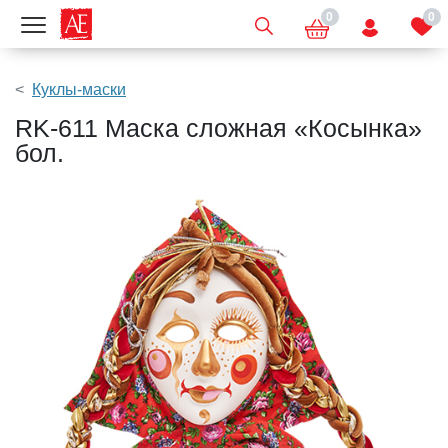
0
0
Показать меню
Куклы-маски
RK-611 Маска сложная «Косынка»
бол.