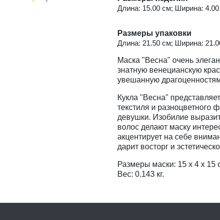
Длина: 15.00 см; Ширина: 4.00 
Размеры упаковки
Длина: 21.50 см; Ширина: 21.00
Маска "Весна" очень элега
знатную венецианскую крас
увешанную драгоценностям
Кукла "Весна" представляе
текстиля и разноцветного 
девушки. Изобилие вырази
волос делают маску интер
акцентирует на себе внима
дарит восторг и эстетическ
Размеры маски: 15 х 4 х 15 
Вес: 0.143 кг.