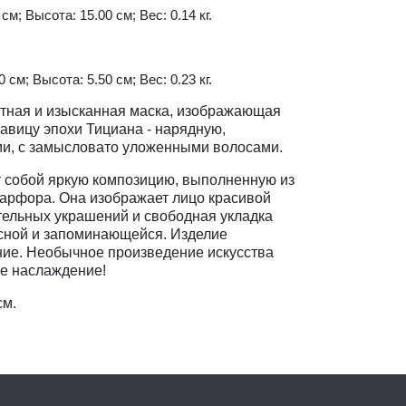
см; Высота: 15.00 см; Вес: 0.14 кг.
 см; Высота: 5.50 см; Вес: 0.23 кг.
нтная и изысканная маска, изображающая
авицу эпохи Тициана - нарядную,
и, с замысловато уложенными волосами.
т собой яркую композицию, выполненную из
фарфора. Она изображает лицо красивой
тельных украшений и свободная укладка
есной и запоминающейся. Изделие
ние. Необычное произведение искусства
ое наслаждение!
см.