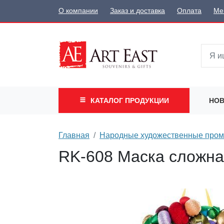
О компании
Заказ и доставка
Оплата
Ме
КАТАЛОГ
ПРОДУКЦИИ
НОВ
Главная
Народные художественные про
RK-608 Маска сложна