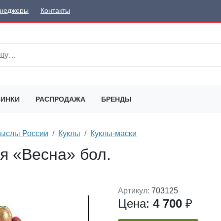
неджеры
Контакты
ИНКИ
РАСПРОДАЖА
БРЕНДЫ
мыслы России
Куклы
Куклы-маски
я «Весна» бол.
Артикул:
703125
Цена:
4 700
₽