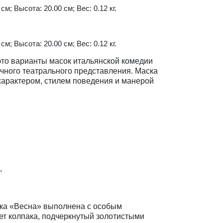
см; Высота: 20.00 см; Вес: 0.12 кг.
см; Высота: 20.00 см; Вес: 0.12 кг.
это варианты масок итальянской комедии
ичного театрального представления. Маска
арактером, стилем поведения и манерой
,
ска «Весна» выполнена с особым
ет колпака, подчеркнутый золотистыми