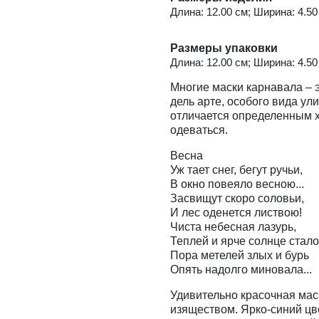
Длина: 12.00 см; Ширина: 4.50 
Размеры упаковки
Длина: 12.00 см; Ширина: 4.50 
Многие маски карнавала – 
дель арте, особого вида ул
отличается определенным х
одеваться.
Весна
Уж тает снег, бегут ручьи,
В окно повеяло весною...
Засвищут скоро соловьи,
И лес оденется листвою!
Чиста небесная лазурь,
Теплей и ярче солнце стало
Пора метелей злых и бурь
Опять надолго миновала...
Удивительно красочная ма
изяществом. Ярко-синий цв