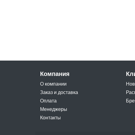
Компания
Кл
О компании
Нов
Заказ и доставка
Рас
Оплата
Бре
Менеджеры
Контакты