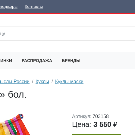
неджеры
Контакты
ИНКИ
РАСПРОДАЖА
БРЕНДЫ
мыслы России
Куклы
Куклы-маски
» бол.
Артикул:
703158
Цена:
3 550
₽