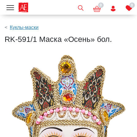
0
0
Показать меню
Куклы-маски
RK-591/1 Маска «Осень» бол.