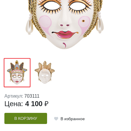
Артикул:
703111
Цена:
4 100
₽
В КОРЗИНУ
В избранное