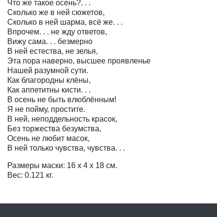
Что же такое осень?. . .
Сколько же в ней сюжетов,
Сколько в ней шарма, всё же. . .
Впрочем. . . не жду ответов,
Вижу сама. . . безмерно
В ней естества, не зелья,
Эта пора наверно, высшее проявленье
Нашей разумной сути.
Как благородны клёны,
Как аппетитны кисти. . .
В осень не быть влюблённым!
Я не пойму, простите.
В ней, неподдельность красок,
Без торжества безумства,
Осень не любит масок,
В ней только чувства, чувства. . .
Размеры маски: 16 х 4 х 18 см.
Вес: 0.121 кг.