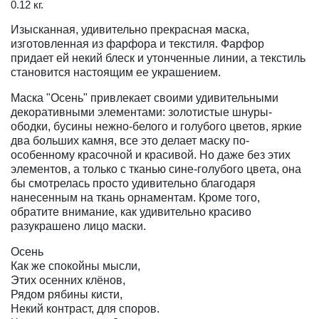
0.12 кг.
Изысканная, удивительно прекрасная маска,
изготовленная из фарфора и текстиля. Фарфор
придает ей некий блеск и утонченные линии, а текстиль
становится настоящим ее украшением.
Маска "Осень" привлекает своими удивительными
декоративными элементами: золотистые шнуры-
ободки, бусины нежно-белого и голубого цветов, яркие
два больших камня, все это делает маску по-
особенному красочной и красивой. Но даже без этих
элементов, а только с тканью сине-голубого цвета, она
бы смотрелась просто удивительно благодаря
нанесенным на ткань орнаментам. Кроме того,
обратите внимание, как удивительно красиво
разукрашено лицо маски.
Осень
Как же спокойны мысли,
Этих осенних клёнов,
Рядом рябины кисти,
Некий контраст, для споров.