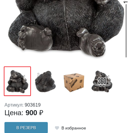
Артикул:
903619
Цена:
900
₽
В РЕЗЕРВ
В избранное