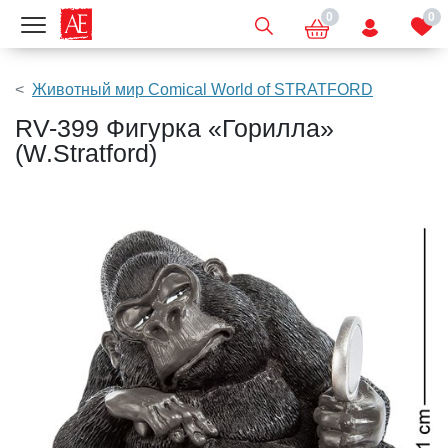
0
0
Показать меню
Животный мир Comical World of STRATFORD
RV-399 Фигурка «Горилла»
(W.Stratford)