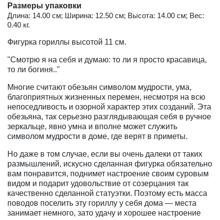
Размеры упаковки
Длина: 14.00 см; Ширина: 12.50 см; Высота: 14.00 см; Вес:
0.40 кг.
Фигурка гориллы высотой 11 см.
"Смотрю я на себя и думаю: то ли я просто красавица,
то ли богиня.."
Многие считают обезьян символом мудрости, ума,
благоприятных жизненных перемен, несмотря на всю
непоседливость и озорной характер этих созданий. Эта
обезьяна, так серьезно разглядывающая себя в ручное
зеркальце, явно умна и вполне может служить
символом мудрости в доме, где верят в приметы.
Но даже в том случае, если вы очень далеки от таких
размышлений, искусно сделанная фигурка обязательно
вам понравится, поднимет настроение своим суровым
видом и подарит удовольствие от созерцания так
качественно сделанной статуэтки. Поэтому есть масса
поводов поселить эту гориллу у себя дома — места
занимает немного, зато удачу и хорошее настроение