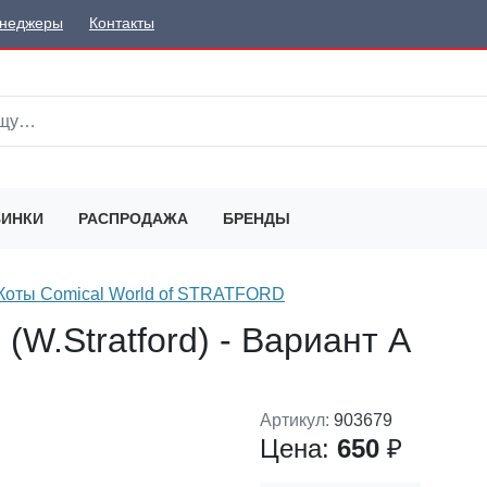
неджеры
Контакты
ИНКИ
РАСПРОДАЖА
БРЕНДЫ
Коты Comical World of STRATFORD
(W.Stratford) - Вариант A
Артикул:
903679
Цена:
650
₽