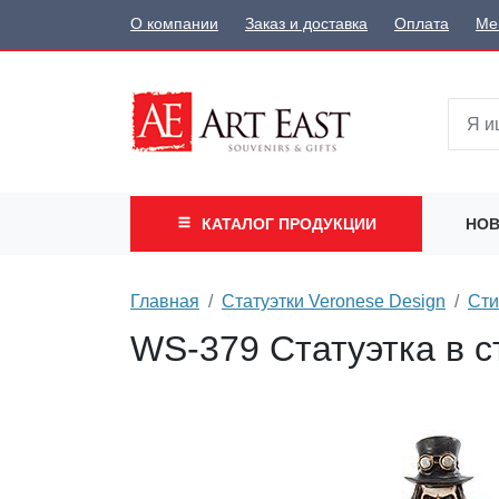
О компании
Заказ и доставка
Оплата
Ме
КАТАЛОГ
ПРОДУКЦИИ
НОВ
Главная
Статуэтки Veronese Design
Сти
WS-379 Статуэтка в 