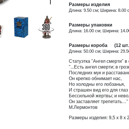
Размеры изделия
Длина: 9.50 см; Ширина: 8.00 с
Размеры упаковки
Длина: 16.00 см; Ширина: 14.00
Размеры короба (12 шт.
Длина: 50.00 см; Ширина: 29.50
Статуэтка "Ангел смерти" в
"...Есть ангел смерти; в гро
Последних мук и расставан
Он крепко обнимает нас,
Но холодны его лобзанья,
И страшен вид его для глаз
Бессильной жертвы; и нево
Он заставляет трепетать…"
М.Лермонтов
Размеры изделия: 9,5 x 8 x 22