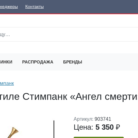
неджеры
Контакты
ИНКИ
РАСПРОДАЖА
БРЕНДЫ
мпанк
стиле Стимпанк «Ангел смерти
Артикул:
903741
Цена:
5 350
₽