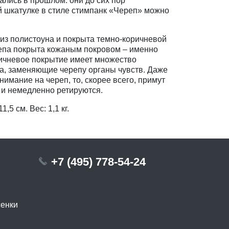
ались в прошлом: они до сих пор
 шкатулке в стиле стимпанк «Череп» можно
из полистоуна и покрыта темно-коричневой
репа покрыта кожаным покровом – именно
ичневое покрытие имеет множество
ва, заменяющие черепу органы чувств. Даже
нимание на череп, то, скорее всего, примут
, и немедленно ретируются.
,5 см. Вес: 1,1 кг.
+7 (495) 778-54-24
сенки