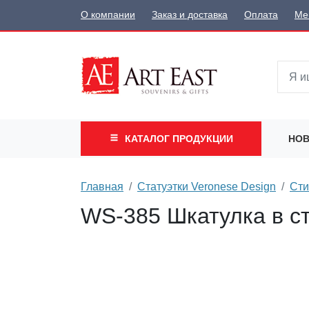
О компании
Заказ и доставка
Оплата
Ме
КАТАЛОГ
ПРОДУКЦИИ
НОВ
Главная
Статуэтки Veronese Design
Сти
WS-385 Шкатулка в с