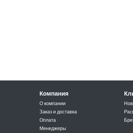
Компания
Кл
О компании
Нов
Заказ и доставка
Рас
Оплата
Бре
Менеджеры