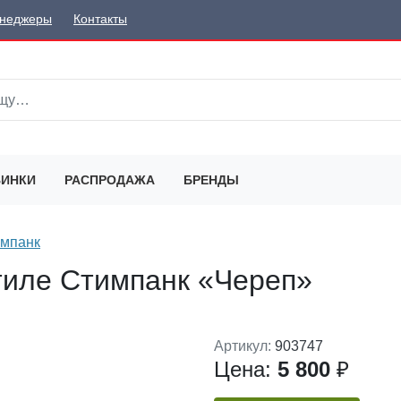
неджеры
Контакты
ИНКИ
РАСПРОДАЖА
БРЕНДЫ
мпанк
тиле Стимпанк «Череп»
Артикул:
903747
Цена:
5 800
₽