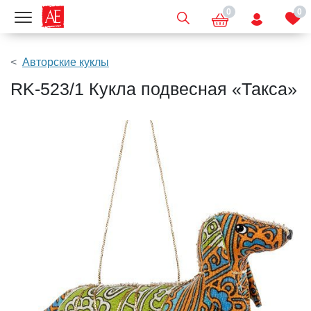
0
0
Показать меню
Авторские куклы
RK-523/1 Кукла подвесная «Такса»