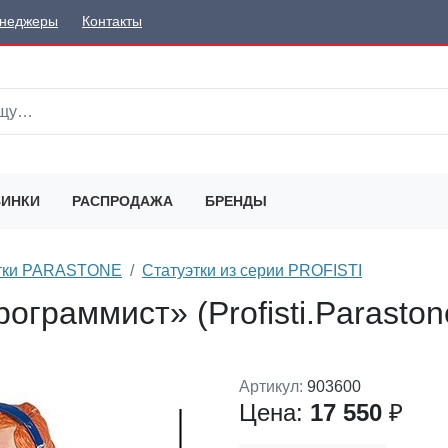
неджеры
Контакты
ИНКИ
РАСПРОДАЖА
БРЕНДЫ
этки PARASTONE
Статуэтки из серии PROFISTI
ограммист» (Profisti.Paraston
Артикул:
903600
Цена:
17 550
₽