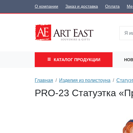
О компании
Заказ и доставка
Оплата
Ме
КАТАЛОГ
ПРОДУКЦИИ
НОВ
Главная
Изделия из полистоуна
Стату
PRO-23 Статуэтка «Пр