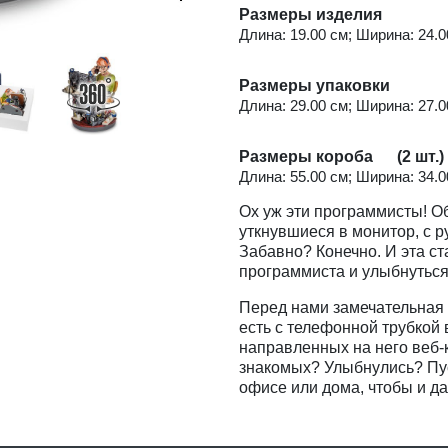
Размеры изделия
Длина: 19.00 см; Ширина: 24.00
Размеры упаковки
Длина: 29.00 см; Ширина: 27.00
Размеры короба (2 шт.)
Длина: 55.00 см; Ширина: 34.00
Ох уж эти программисты! О
уткнувшиеся в монитор, с 
Забавно? Конечно. И эта ст
программиста и улыбнуться
Перед нами замечательная 
есть с телефонной трубкой в
направленных на него веб-к
знакомых? Улыбнулись? Пус
офисе или дома, чтобы и д