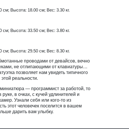
 см; Высота: 18.00 см; Вес: 3.30 кг.
 см; Высота: 33.50 см; Вес: 3.80 кг.
 см; Высота: 29.50 см; Вес: 8.30 кг.
бмотанные проводами от девайсов, вечно
руками, не отлипающими от клавиатуры…
атуэтка позволяет нам увидеть типичного
 этой реальности.
миниатюра — программист за работой, то
 руке, в очках, с кучей удлинителей и
амер. Узнали себя или кого-то из
ть этот человечек поселится в вашем
альше дарить вам улыбку.