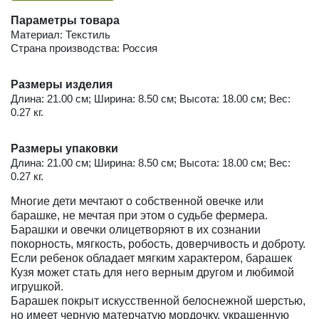
Параметры товара
Материал: Текстиль
Страна производства: Россия
Размеры изделия
Длина: 21.00 см; Ширина: 8.50 см; Высота: 18.00 см; Вес:
0.27 кг.
Размеры упаковки
Длина: 21.00 см; Ширина: 8.50 см; Высота: 18.00 см; Вес:
0.27 кг.
Многие дети мечтают о собственной овечке или
барашке, не мечтая при этом о судьбе фермера.
Барашки и овечки олицетворяют в их сознании
покорность, мягкость, робость, доверчивость и доброту.
Если ребенок обладает мягким характером, барашек
Кузя может стать для него верным другом и любимой
игрушкой.
Барашек покрыт искусственной белоснежной шерстью,
но имеет черную матерчатую мордочку, украшенную