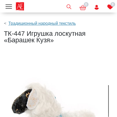
0
0
Показать меню
Традиционный народный текстиль
ТК-447 Игрушка лоскутная
«Барашек Кузя»