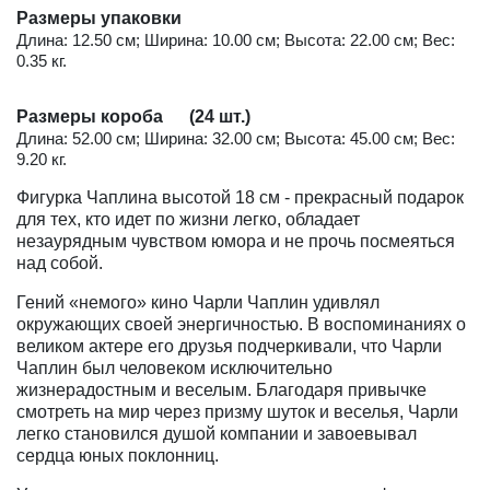
Размеры упаковки
Длина: 12.50 см; Ширина: 10.00 см; Высота: 22.00 см; Вес:
0.35 кг.
Размеры короба (24 шт.)
Длина: 52.00 см; Ширина: 32.00 см; Высота: 45.00 см; Вес:
9.20 кг.
Фигурка Чаплина высотой 18 см - прекрасный подарок
для тех, кто идет по жизни легко, обладает
незаурядным чувством юмора и не прочь посмеяться
над собой.
Гений «немого» кино Чарли Чаплин удивлял
окружающих своей энергичностью. В воспоминаниях о
великом актере его друзья подчеркивали, что Чарли
Чаплин был человеком исключительно
жизнерадостным и веселым. Благодаря привычке
смотреть на мир через призму шуток и веселья, Чарли
легко становился душой компании и завоевывал
сердца юных поклонниц.