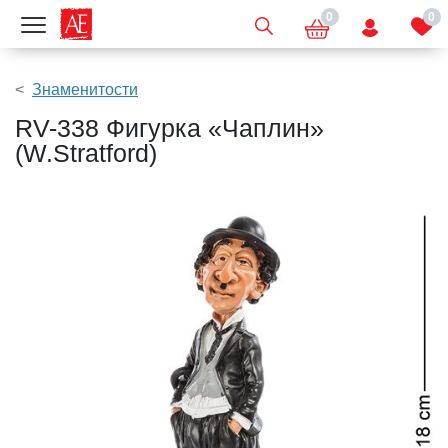
0
0
Показать меню
Знаменитости
RV-338 Фигурка «Чаплин»
(W.Stratford)