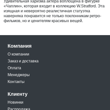
Удивительная харизма актера воплощена в фигурке
«Чаплин», которая входит в коллекцию W.Stratford. Эта
изящная и невероятно реалистичная статуэтка
наверняка понравится не только поклонникам ретро-
фильмов, но и ценителям красивых вещей.
Компания
О компании
Заказ и доставка
Оплата
Менеджеры
Контакты
Клиенту
Новинки
Распродажа