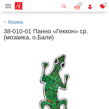
0
0
Показать меню
Мозаика
38-010-01 Панно «Геккон» ср.
(мозаика, о.Бали)