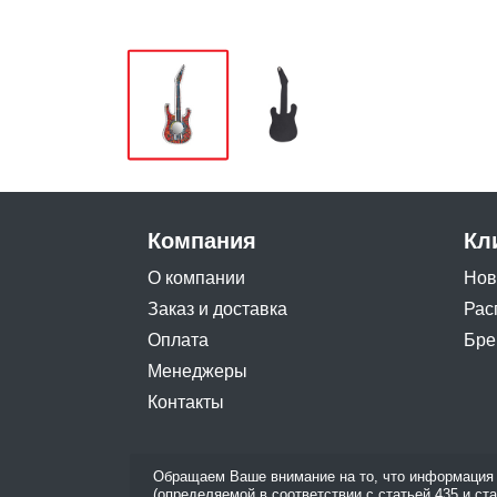
Компания
Кл
О компании
Нов
Заказ и доставка
Рас
Оплата
Бре
Менеджеры
Контакты
Обращаем Ваше внимание на то, что информация 
(определяемой в соответствии с статьей 435 и ст