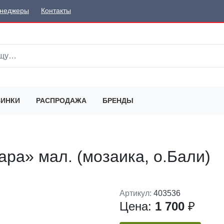
неджеры
Контакты
ИНКИ
РАСПРОДАЖА
БРЕНДЫ
ара» мал. (мозаика, о.Бали)
Артикул:
403536
Цена:
1 700
₽