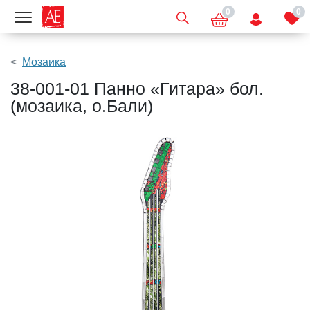
0
0
Показать меню
Мозаика
38-001-01 Панно «Гитара» бол.
(мозаика, о.Бали)