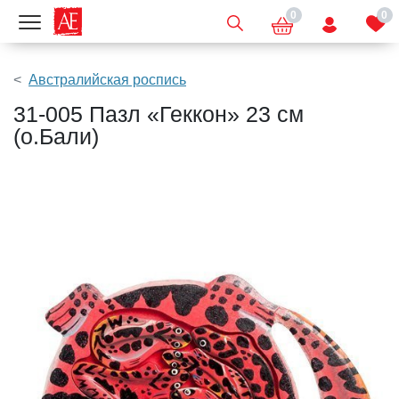
0
0
Показать меню
Австралийская роспись
31-005 Пазл «Геккон» 23 см
(о.Бали)