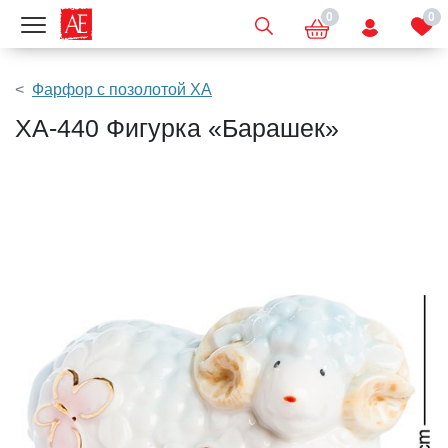
0
0
Показать меню
Фарфор с позолотой XA
XA-440 Фигурка «Барашек»