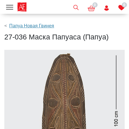
0
0
Показать меню
Папуа Новая Гвинея
27-036 Маска Папуаса (Папуа)