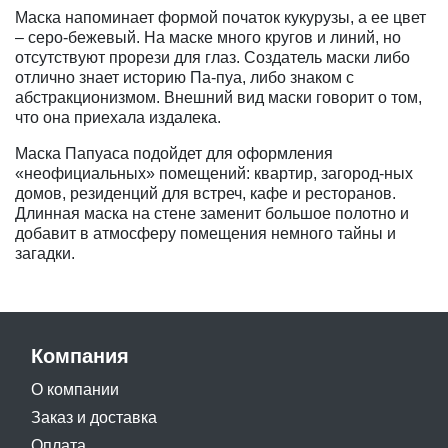
Маска напоминает формой початок кукурузы, а ее цвет
– серо-бежевый. На маске много кругов и линий, но
отсутствуют прорези для глаз. Создатель маски либо
отлично знает историю Па-пуа, либо знаком с
абстракционизмом. Внешний вид маски говорит о том,
что она приехала издалека.
Маска Папуаса подойдет для оформления
«неофициальных» помещений: квартир, загород-ных
домов, резиденций для встреч, кафе и ресторанов.
Длинная маска на стене заменит большое полотно и
добавит в атмосферу помещения немного тайны и
загадки.
Компания
О компании
Заказ и доставка
Оплата