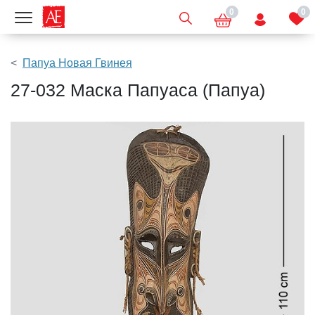
0
0
Показать меню
Папуа Новая Гвинея
27-032 Маска Папуаса (Папуа)