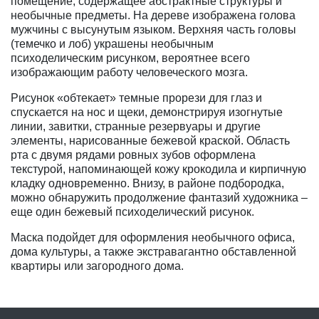
помещение, содержащее абстрактные структуры и
необычные предметы. На дереве изображена голова
мужчины с высунутым языком. Верхняя часть головы
(темечко и лоб) украшены необычным
психоделическим рисунком, вероятнее всего
изображающим работу человеческого мозга.
Рисунок «обтекает» темные прорези для глаз и
спускается на нос и щеки, демонстрируя изогнутые
линии, завитки, странные резервуары и другие
элементы, нарисованные бежевой краской. Область
рта с двумя рядами ровных зубов оформлена
текстурой, напоминающей кожу крокодила и кирпичную
кладку одновременно. Внизу, в районе подбородка,
можно обнаружить продолжение фантазий художника –
еще один бежевый психоделический рисунок.
Маска подойдет для оформления необычного офиса,
дома культуры, а также экстравагантно обставленной
квартиры или загородного дома.