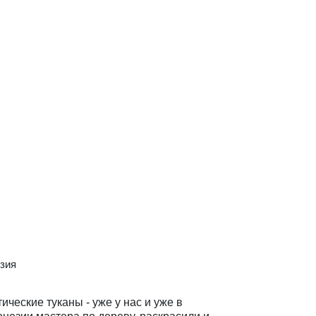
зия
ические туканы - уже у нас и уже в