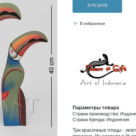
В РЕЗЕРВ
В избранное
Параметры товара
Страна производства: Индоне
Страна бренда: Индонезия
Три красочные птицы - экзот