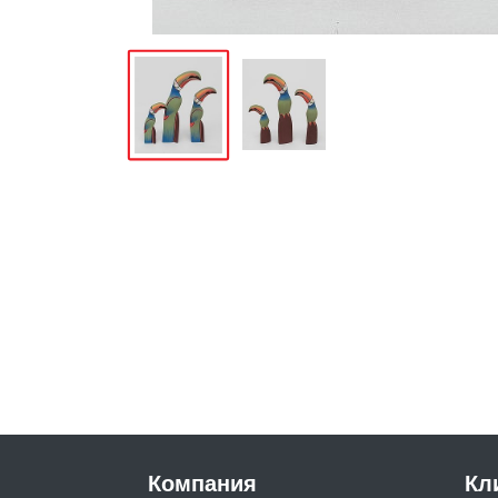
Компания
Кл