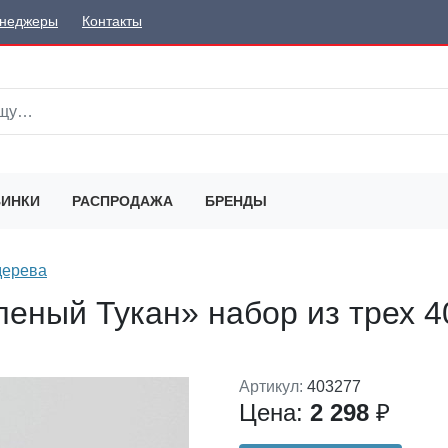
неджеры
Контакты
ИНКИ
РАСПРОДАЖА
БРЕНДЫ
дерева
леный Тукан» набор из трех 4
Артикул:
403277
Цена:
2 298
₽