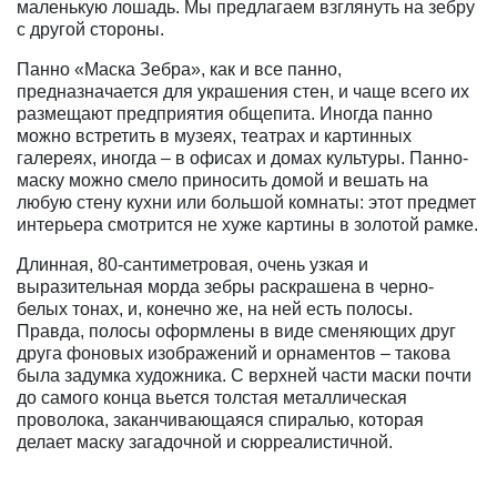
маленькую лошадь. Мы предлагаем взглянуть на зебру
с другой стороны.
Панно «Маска Зебра», как и все панно,
предназначается для украшения стен, и чаще всего их
размещают предприятия общепита. Иногда панно
можно встретить в музеях, театрах и картинных
галереях, иногда – в офисах и домах культуры. Панно-
маску можно смело приносить домой и вешать на
любую стену кухни или большой комнаты: этот предмет
интерьера смотрится не хуже картины в золотой рамке.
Длинная, 80-сантиметровая, очень узкая и
выразительная морда зебры раскрашена в черно-
белых тонах, и, конечно же, на ней есть полосы.
Правда, полосы оформлены в виде сменяющих друг
друга фоновых изображений и орнаментов – такова
была задумка художника. С верхней части маски почти
до самого конца вьется толстая металлическая
проволока, заканчивающаяся спиралью, которая
делает маску загадочной и сюрреалистичной.