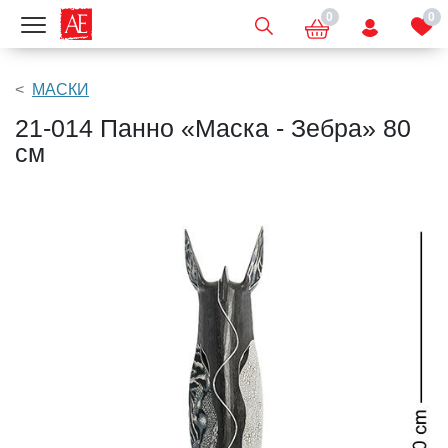
0
0
Показать меню
МАСКИ
21-014 Панно «Маска - Зебра» 80
см