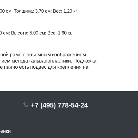
0 см; Толщина: 3.70 см; Вес: 1.20 кг.
 см; Высота: 5.00 см; Вес: 1.60 кг.
нной раме с объёмным изображением
нием метода гальванопластики. Подложка
ке панно есть подвес для крепления на
+7 (495) 778-54-24
сенки