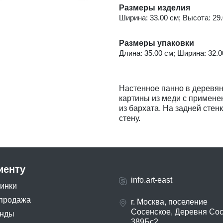
Размеры изделия
Ширина: 33.00 см; Высота: 29.0
Размеры упаковки
Длина: 35.00 см; Ширина: 32.00
Настенное панно в деревя
картины из меди с примене
из бархата. На задней стен
стену.
иенту
info.art-east
инки
продажа
г. Москва, поселение
Сосенское, Деревня Со
нды
389Бс2