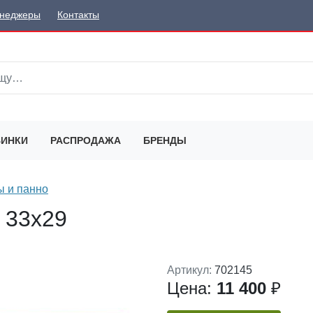
неджеры
Контакты
ИНКИ
РАСПРОДАЖА
БРЕНДЫ
 и панно
 33х29
Артикул:
702145
Цена:
11 400
₽