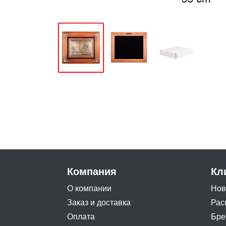
Компания
Кл
О компании
Нов
Заказ и доставка
Рас
Оплата
Бре