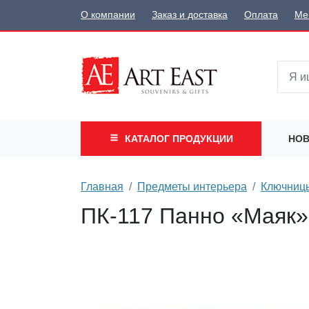
О компании
Заказ и доставка
Оплата
Ме
КАТАЛОГ
ПРОДУКЦИИ
НОВ
Главная
Предметы интерьера
Ключницы
ПК-117 Панно «Маяк»