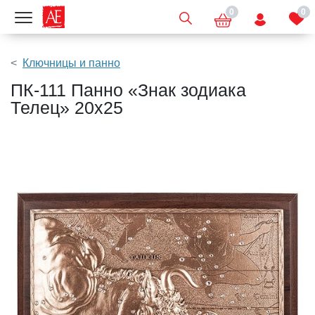
0
0
Показать меню
Ключницы и панно
ПК-111 Панно «Знак зодиака
Телец» 20х25