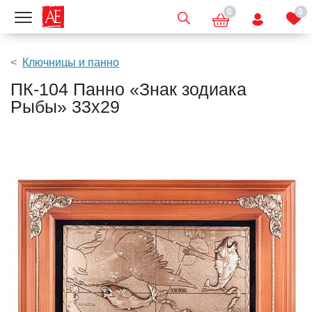
0
0
Показать меню
Ключницы и панно
ПК-104 Панно «Знак зодиака
Рыбы» 33х29