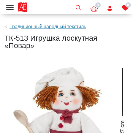
0
0
Показать меню
Традиционный народный текстиль
ТК-513 Игрушка лоскутная
«Повар»