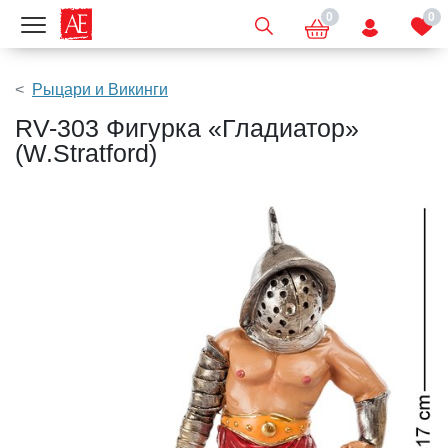
0
0
Показать меню
Рыцари и Викинги
RV-303 Фигурка «Гладиатор»
(W.Stratford)