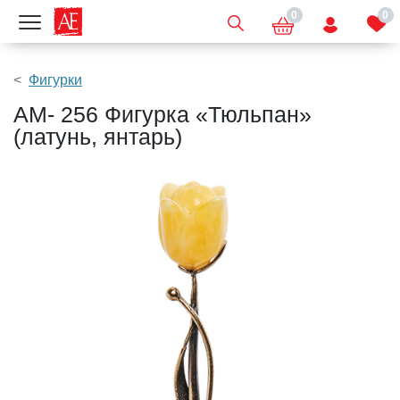
0
0
Показать меню
Фигурки
AM- 256 Фигурка «Тюльпан»
(латунь, янтарь)