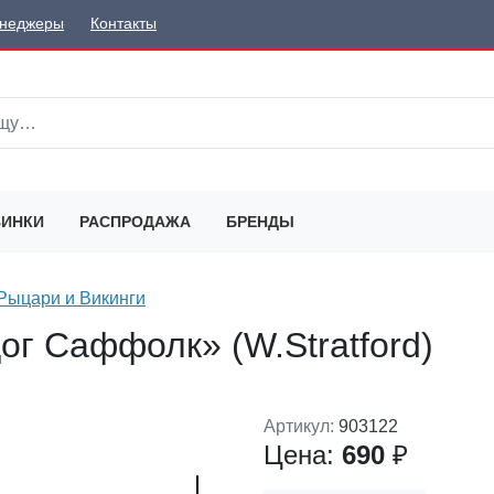
неджеры
Контакты
ИНКИ
РАСПРОДАЖА
БРЕНДЫ
Рыцари и Викинги
ог Саффолк» (W.Stratford)
Артикул:
903122
Цена:
690
₽