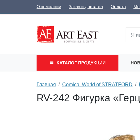
О компании
Заказ и доставка
Оплата
Ме
КАТАЛОГ
ПРОДУКЦИИ
НОВ
Главная
Comical World of STRATFORD
RV-242 Фигурка «Герц