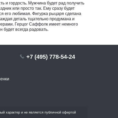
ь и гордость. Мужчина будет рад получить
здник или просто так. Ему сразу будет
тся его любимая. Фигурка рыцаря сделана
 каждая деталь тщательно продумана и
ерами. Герцог Саффолк имеет немного
н будет всегда радовать.
+7 (495) 778-54-24
сенки
ый характер и не является публичной офертой