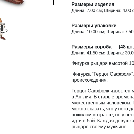
Размеры изделия
Длина: 7.00 см; Ширина: 4.00 с
Размеры упаковки
Длина: 10.00 см; Ширина: 7.50 
Размеры короба (48 шт.
Длина: 41.50 см; Ширина: 30.00
Фигурка рыцаря высотой 10
Фигурка ''Герцог Саффолк''
происхождения.
Герцог Саффолк известен м
в Англии. В старые времена
мужественным человеком. Г
можно сказать, что у него д
пожилом возрасте, но у него
идти в бой. Каждая девушк
рыцаря своему мужчине.