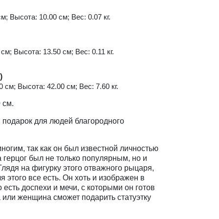
м; Высота: 10.00 см; Вес: 0.07 кг.
см; Высота: 13.50 см; Вес: 0.11 кг.
)
 см; Высота: 42.00 см; Вес: 7.60 кг.
 см.
, подарок для людей благородного
ногим, так как он был известной личностью
 герцог был не только популярным, но и
лядя на фигурку этого отважного рыцаря,
ля этого все есть. Он хоть и изображен в
 есть доспехи и мечи, с которыми он готов
а или женщина сможет подарить статуэтку