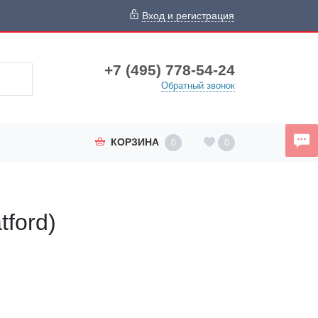
Вход и регистрация
+7 (495) 778-54-24
Обратный звонок
КОРЗИНА
0
0
ford)