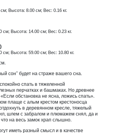
см; Высота: 8.00 см; Вес: 0.16 кг.
 см; Высота: 14.00 см; Вес: 0.23 кг.
)
 см; Высота: 59.00 см; Вес: 10.80 кг.
см.
ый сон'' будет на страже вашего сна.
спокойно спать в тяжеленной
елезных перчатках и башмаках. Но древнее
 «Если обстановка не ясна, ложись спать».
лом плаще с алым крестом крестоносца
 отдохнуть в деревянном кресле, тяжелый
ил, шлем с забралом и плюмажем снял, да и
 что на весь замок храп слышно.
огут иметь разный смысл и в качестве