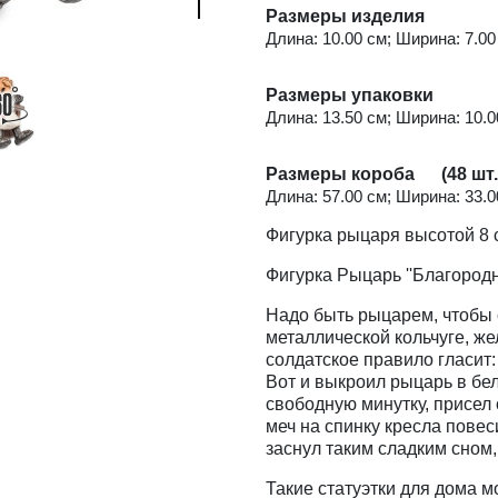
Размеры изделия
Длина: 10.00 см; Ширина: 7.00 
Размеры упаковки
Длина: 13.50 см; Ширина: 10.00
Размеры короба (48 шт.
Длина: 57.00 см; Ширина: 33.00
Фигурка рыцаря высотой 8 
Фигурка Рыцарь ''Благородн
Надо быть рыцарем, чтобы 
металлической кольчуге, ж
солдатское правило гласит:
Вот и выкроил рыцарь в бе
свободную минутку, присел
меч на спинку кресла повес
заснул таким сладким сном,
Такие статуэтки для дома м