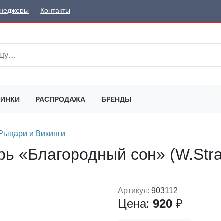
неджеры
Контакты
ИНКИ
РАСПРОДАЖА
БРЕНДЫ
Рыцари и Викинги
ь «Благородный сон» (W.Strat
Артикул:
903112
Цена:
920
₽