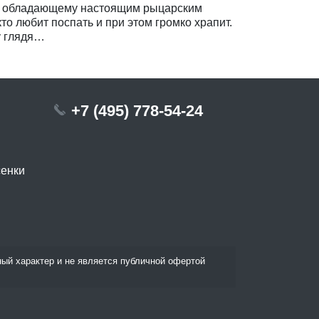
у, обладающему настоящим рыцарским
кто любит поспать и при этом громко храпит.
у глядя…
+7 (495) 778-54-24
сенки
ый характер и не является публичной офертой