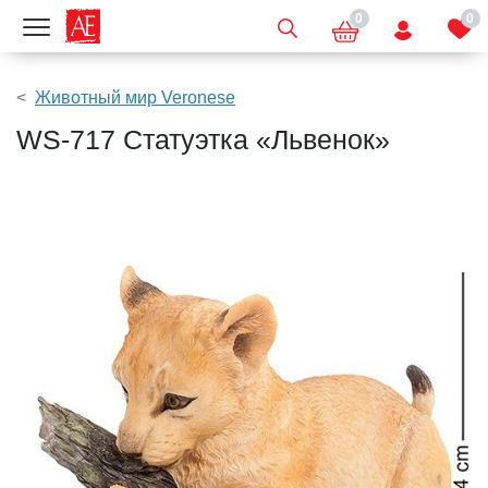
0
0
Показать меню
Животный мир Veronese
WS-717 Статуэтка «Львенок»