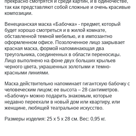
прекрасно смотрятся и среди картин, и в одиночестве,
так как представляют собой сложные и очень красивые
композиции.
Венецианская маска «Бабочка» - предмет, который
будет хорошо смотреться и в жилой комнате,
обставленной темной мебелью, и в импозантно
оформленном офисе. Позолоченное лицо закрывает
красная маска, формой напоминающая два
треугольника, соединенных в области переносицы.
Лицо выполнено на фоне двух больших крыльев
черного цвета, украшенных золотыми и темно-
красными линиями.
Маска действительно напоминает гигантскую бабочку с
человеческим лицом; ее высота – 28 сантиметров.
«Бабочку» можно подарить знакомым, которые
недавно переехали в новый дом или квартиру, или
женщине, любящей театральное искусство.
Размеры изделия: 25 x 5 x 28 см. Вес: 0,95 кг.