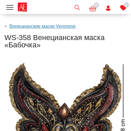
0
0
Показать меню
Венецианские маски Veronese
WS-358 Венецианская маска
«Бабочка»