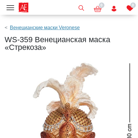
0
0
Показать меню
Венецианские маски Veronese
WS-359 Венецианская маска
«Стрекоза»