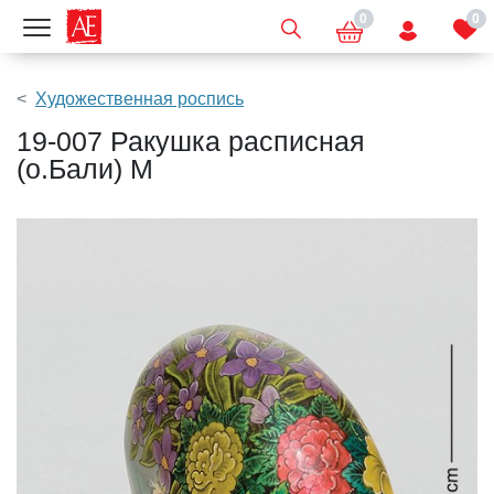
0
0
Показать меню
Художественная роспись
19-007 Ракушка расписная
(о.Бали) M