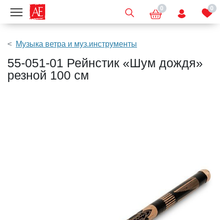
0
0
Показать меню
Музыка ветра и муз.инструменты
55-051-01 Рейнстик «Шум дождя»
резной 100 см