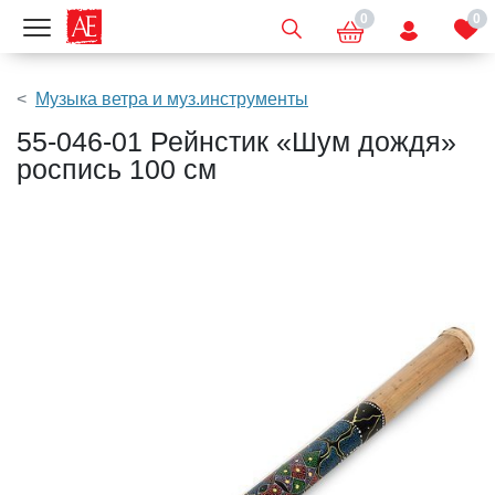
0
0
Показать меню
Музыка ветра и муз.инструменты
55-046-01 Рейнстик «Шум дождя»
роспись 100 см