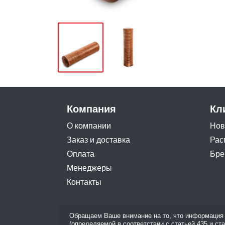
Компания
Кл
О компании
Нов
Заказ и доставка
Рас
Оплата
Бре
Менеджеры
Контакты
Обращаем Ваше внимание на то, что информация 
(определяемой в соответствии с статьей 435 и ст