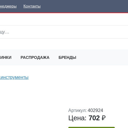
неджеры
Контакты
ИНКИ
РАСПРОДАЖА
БРЕНДЫ
з.инструменты
Артикул:
402924
Цена:
702
₽