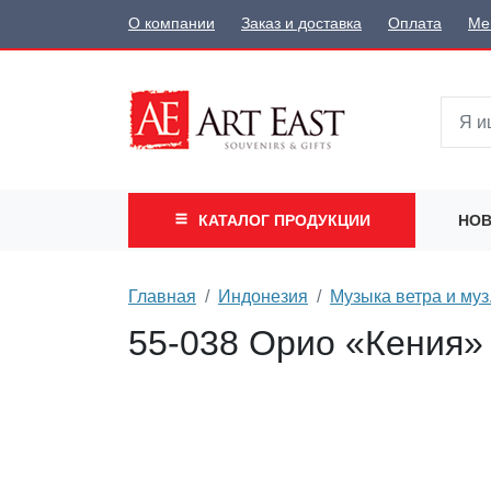
О компании
Заказ и доставка
Оплата
Ме
КАТАЛОГ
ПРОДУКЦИИ
НОВ
Главная
Индонезия
Музыка ветра и му
55-038 Орио «Кения»