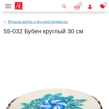
0
0
Показать меню
Музыка ветра и муз.инструменты
55-032 Бубен круглый 30 см