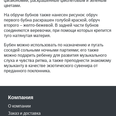
физиономии, раскрашенные фиолетовым и зеленым
цветами.
На обручи бубнов также нанесен рисунок: обруч
первого бубна раскрашен голубой краской, обруч
второго – желто-бежевой. В задней части бубнов
соединяются веревочки, при помощи которых крепится
туго натянутая материя.
Бубен можно использовать по назначению и пугать
соседей сольными ночными партиями; его также
можно подарить ребенку для развития музыкального
слуха и чувства ритма, а также преподнести знакомому
музыканту в качестве экзотического сувенира от
преданного поклонника.
Компания
О компании
Заказ и доставка