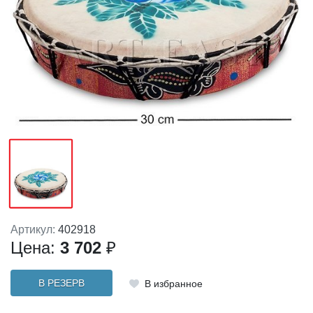
Артикул:
402918
Цена:
3 702
₽
В РЕЗЕРВ
В избранное