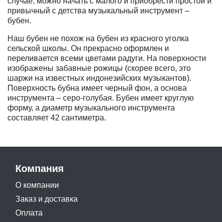
случае, можно начать с малого и приобрести простой и
привычный с детства музыкальный инструмент –
бубен.
Наш бубен не похож на бубен из красного уголка
сельской школы. Он прекрасно оформлен и
переливается всеми цветами радуги. На поверхности
изображены забавные рожицы (скорее всего, это
шаржи на известных индонезийских музыкантов).
Поверхность бубна имеет черный фон, а основа
инструмента – серо-голубая. Бубен имеет круглую
форму, а диаметр музыкального инструмента
составляет 42 сантиметра.
Компания
О компании
Заказ и доставка
Оплата