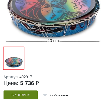
Артикул:
402917
Цена:
5 736
₽
В КОРЗИНУ
В избранное