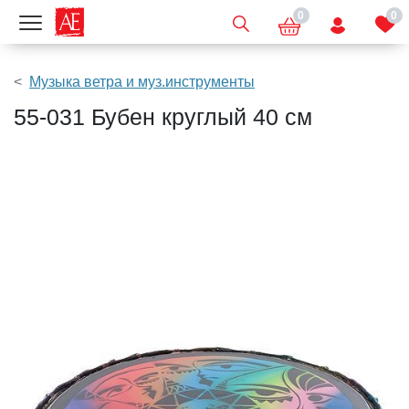
0
0
Показать меню
Музыка ветра и муз.инструменты
55-031 Бубен круглый 40 см