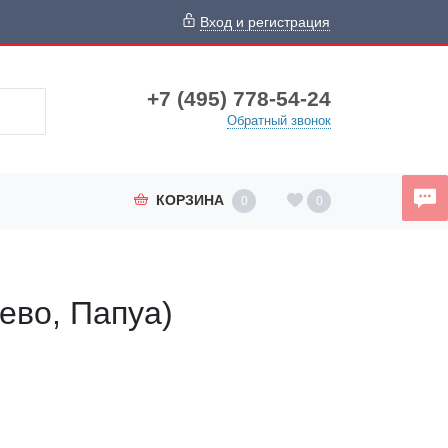
Вход и регистрация
+7 (495) 778-54-24
Обратный звонок
КОРЗИНА
0
0
ево, Папуа)