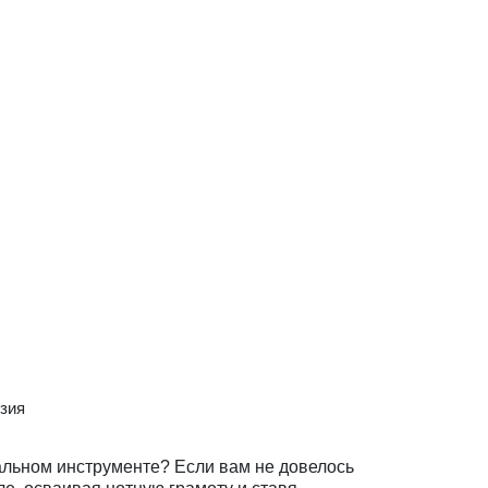
зия
альном инструменте? Если вам не довелось