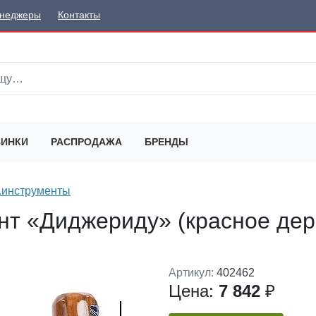
неджеры
Контакты
ИНКИ
РАСПРОДАЖА
БРЕНДЫ
з.инструменты
нт «Диджериду» (красное дер
Артикул:
402462
Цена:
7 842
₽