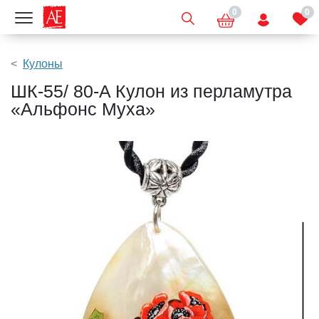
0
0
Показать меню
Кулоны
ШК-55/ 80-A Кулон из перламутра
«Альфонс Муха»