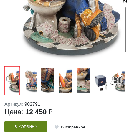
Артикул:
902791
Цена:
12 450
₽
В КОРЗИНУ
В избранное