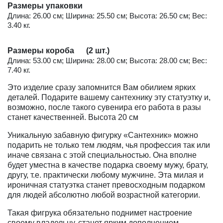
Размеры упаковки
Длина: 26.00 см; Ширина: 25.50 см; Высота: 26.50 см; Вес:
3.40 кг.
Размеры короба (2 шт.)
Длина: 53.00 см; Ширина: 28.00 см; Высота: 28.00 см; Вес:
7.40 кг.
Это изделие сразу запомнится Вам обилием ярких
деталей. Подарите вашему сантехнику эту статуэтку и,
возможно, после такого сувенира его работа в разы
станет качественней. Высота 20 см
Уникальную забавную фигурку «Сантехник» можно
подарить не только тем людям, чья профессия так или
иначе связана с этой специальностью. Она вполне
будет уместна в качестве подарка своему мужу, брату,
другу, т.е. практически любому мужчине. Эта милая и
ироничная статуэтка станет превосходным подарком
для людей абсолютно любой возрастной категории.
Такая фигрука обязательно поднимет настроение
своему владельцу, станет ярким дополнением