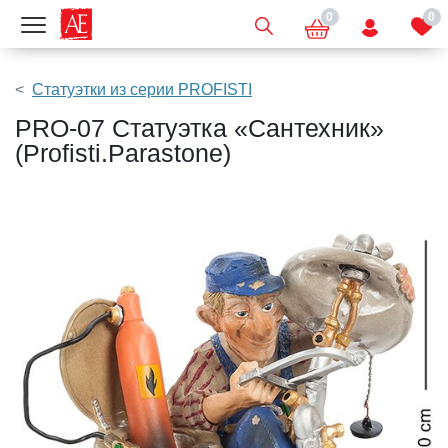
0
0
Показать меню
Статуэтки из серии PROFISTI
PRO-07 Статуэтка «Сантехник»
(Profisti.Parastone)