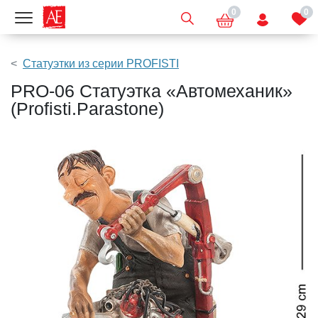
0
0
Показать меню
Статуэтки из серии PROFISTI
PRO-06 Статуэтка «Автомеханик»
(Profisti.Parastone)