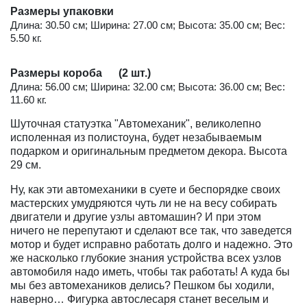
Размеры упаковки
Длина: 30.50 см; Ширина: 27.00 см; Высота: 35.00 см; Вес:
5.50 кг.
Размеры короба (2 шт.)
Длина: 56.00 см; Ширина: 32.00 см; Высота: 36.00 см; Вес:
11.60 кг.
Шуточная статуэтка "Автомеханик", великолепно
исполенная из полистоуна, будет незабываемым
подарком и оригинальным предметом декора. Высота
29 см.
Ну, как эти автомеханики в суете и беспорядке своих
мастерских умудряются чуть ли не на весу собирать
двигатели и другие узлы автомашин? И при этом
ничего не перепутают и сделают все так, что заведется
мотор и будет исправно работать долго и надежно. Это
же насколько глубокие знания устройства всех узлов
автомобиля надо иметь, чтобы так работать! А куда бы
мы без автомехаников делись? Пешком бы ходили,
наверно… Фигурка автослесаря станет веселым и