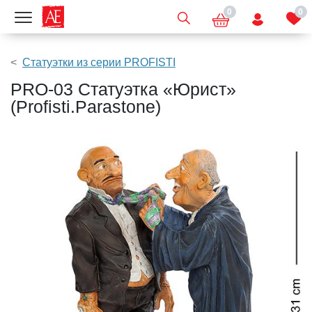
0
0
Показать меню
Статуэтки из серии PROFISTI
PRO-03 Статуэтка «Юрист»
(Profisti.Parastone)