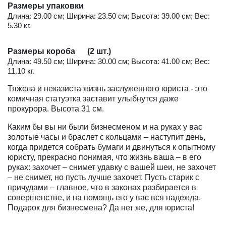
Размеры упаковки
Длина: 29.00 см; Ширина: 23.50 см; Высота: 39.00 см; Вес:
5.30 кг.
Размеры короба (2 шт.)
Длина: 49.50 см; Ширина: 30.00 см; Высота: 41.00 см; Вес:
11.10 кг.
Тяжела и неказиста жизнь заслуженного юриста - это
комичная статуэтка заставит улыбнутся даже
прокурора. Высота 31 см.
Каким бы вы ни были бизнесменом и на руках у вас
золотые часы и браслет с кольцами – наступит день,
когда придется собрать бумаги и двинуться к опытному
юристу, прекрасно понимая, что жизнь ваша – в его
руках: захочет – снимет удавку с вашей шеи, не захочет
– не снимет, но пусть лучше захочет. Пусть старик с
причудами – главное, что в законах разбирается в
совершенстве, и на помощь его у вас вся надежда.
Подарок для бизнесмена? Да нет же, для юриста!