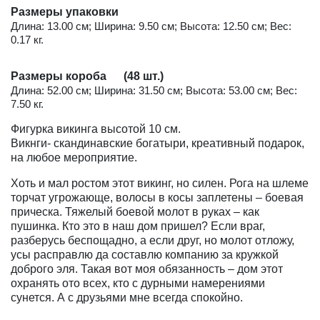
Размеры упаковки
Длина: 13.00 см; Ширина: 9.50 см; Высота: 12.50 см; Вес:
0.17 кг.
Размеры короба (48 шт.)
Длина: 52.00 см; Ширина: 31.50 см; Высота: 53.00 см; Вес:
7.50 кг.
Фигурка викинга высотой 10 см.
Викнги- скандинавские богатыри, креативный подарок,
на любое мероприятие.
Хоть и мал ростом этот викинг, но силен. Рога на шлеме
торчат угрожающе, волосы в косы заплетены – боевая
прическа. Тяжелый боевой молот в руках – как
пушинка. Кто это в наш дом пришел? Если враг,
разберусь беспощадно, а если друг, но молот отложу,
усы расправлю да составлю компанию за кружкой
доброго эля. Такая вот моя обязанность – дом этот
охранять ото всех, кто с дурными намерениями
сунется. А с друзьями мне всегда спокойно.