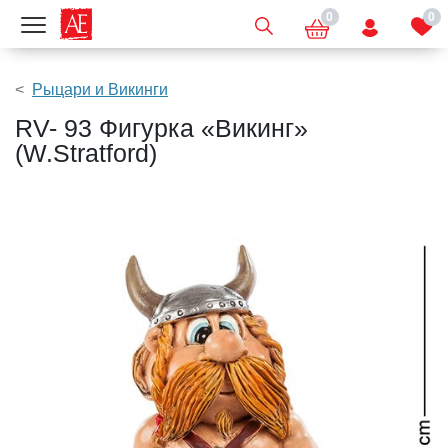
0
0
Показать меню
Рыцари и Викинги
RV- 93 Фигурка «Викинг»
(W.Stratford)