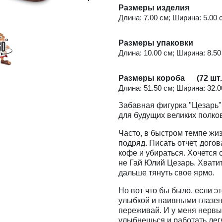
Размеры изделия
Длина: 7.00 см; Ширина: 5.00 с
Размеры упаковки
Длина: 10.00 см; Ширина: 8.50 
Размеры короба (72 шт.
Длина: 51.50 см; Ширина: 32.00
Забавная фигурка "Цезарь"
для будущих великих полко
Часто, в быстром темпе жиз
подряд. Писать отчет, дого
кофе и убираться. Хочется 
не Гай Юлий Цезарь. Хватит
дальше тянуть свое ярмо.
Но вот что бы было, если э
улыбкой и наивными глазен
переживай. И у меня нервы 
улыбнешься и работать легч