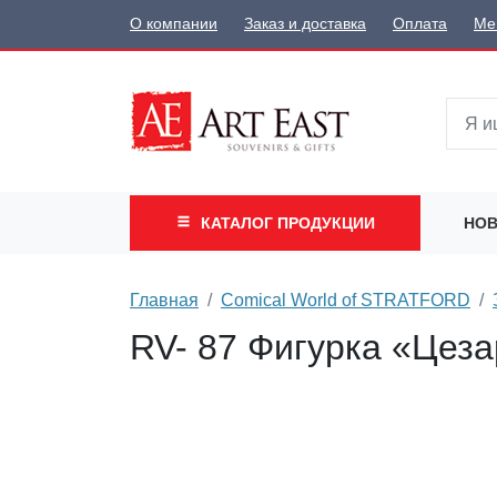
О компании
Заказ и доставка
Оплата
Ме
КАТАЛОГ
ПРОДУКЦИИ
НОВ
Главная
Comical World of STRATFORD
RV- 87 Фигурка «Цезар