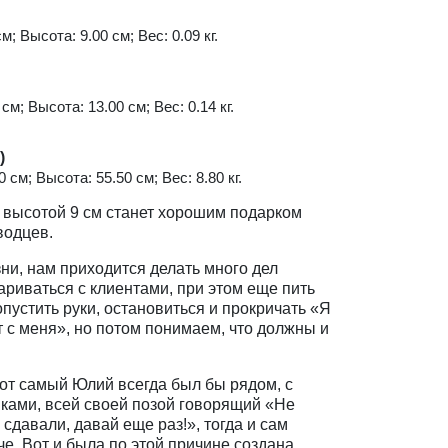
м; Высота: 9.00 см; Вес: 0.09 кг.
см; Высота: 13.00 см; Вес: 0.14 кг.
)
 см; Высота: 55.50 см; Вес: 8.80 кг.
 высотой 9 см станет хорошим подарком
водцев.
ни, нам приходится делать много дел
вариваться с клиентами, при этом еще пить
опустить руки, остановиться и прокричать «Я
 с меня», но потом понимаем, что должны и
тот самый Юлий всегда был бы рядом, с
ками, всей своей позой говорящий «Не
сдавали, давай еще раз!», тогда и сам
е. Вот и была по этой причине создана