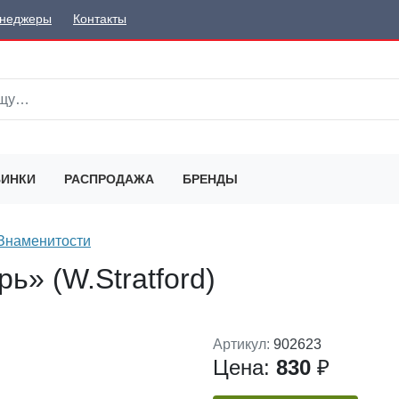
неджеры
Контакты
ИНКИ
РАСПРОДАЖА
БРЕНДЫ
Знаменитости
ь» (W.Stratford)
Артикул:
902623
Цена:
830
₽